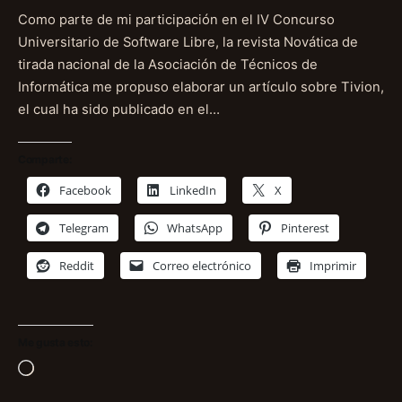
Como parte de mi participación en el IV Concurso
Universitario de Software Libre, la revista Novática de
tirada nacional de la Asociación de Técnicos de
Informática me propuso elaborar un artículo sobre Tivion,
el cual ha sido publicado en el…
Comparte:
Facebook
LinkedIn
X
Telegram
WhatsApp
Pinterest
Reddit
Correo electrónico
Imprimir
Me gusta esto:
Cargando...