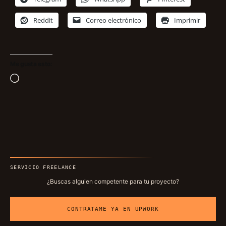
Reddit
Correo electrónico
Imprimir
Me gusta esto:
Cargando...
SERVICIO FREELANCE
¿Buscas alguien competente para tu proyecto?
CONTRATAME YA EN UPWORK