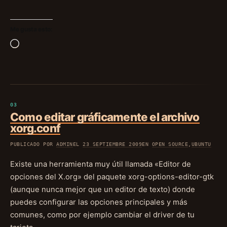
Me gusta esto:
Cargando...
Como editar gráficamente el archivo
xorg.conf
PUBLICADO POR
ADMIN
EL
23 SEPTIEMBRE 2009
EN
OPEN SOURCE
,
UBUNTU
Existe una herramienta muy útil llamada «Editor de
opciones del X.org» del paquete xorg-options-editor-gtk
(aunque nunca mejor que un editor de texto) donde
puedes configurar las opciones principales y más
comunes, como por ejemplo cambiar el driver de tu