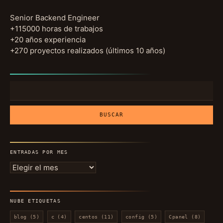
Senior Backend Engineer
+115000 horas de trabajos
+20 años experiencia
+270 proyectos realizados (últimos 10 años)
Buscar:
ENTRADAS POR MES
Entradas
por
mes
NUBE ETIQUETAS
blog
(5)
c
(4)
centos
(11)
config
(5)
Cpanel
(8)