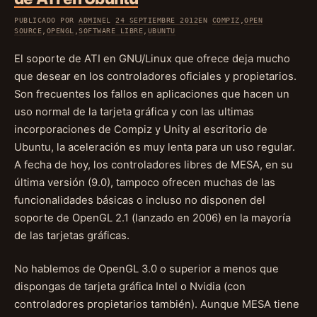
PUBLICADO POR
ADMIN
EL
24 SEPTIEMBRE 2012
EN
COMPIZ
,
OPEN
SOURCE
,
OPENGL
,
SOFTWARE LIBRE
,
UBUNTU
El soporte de ATI en GNU/Linux que ofrece deja mucho
que desear en los controladores oficiales y propietarios.
Son frecuentes los fallos en aplicaciones que hacen un
uso normal de la tarjeta gráfica y con las ultimas
incorporaciones de Compiz y Unity al escritorio de
Ubuntu, la aceleración es muy lenta para un uso regular.
A fecha de hoy, los controladores libres de MESA, en su
última versión (9.0), tampoco ofrecen muchas de las
funcionalidades básicas o incluso no disponen del
soporte de OpenGL 2.1 (lanzado en 2006) en la mayoría
de las tarjetas gráficas.
No hablemos de OpenGL 3.0 o superior a menos que
dispongas de tarjeta gráfica Intel o Nvidia (con
controladores propietarios también). Aunque MESA tiene