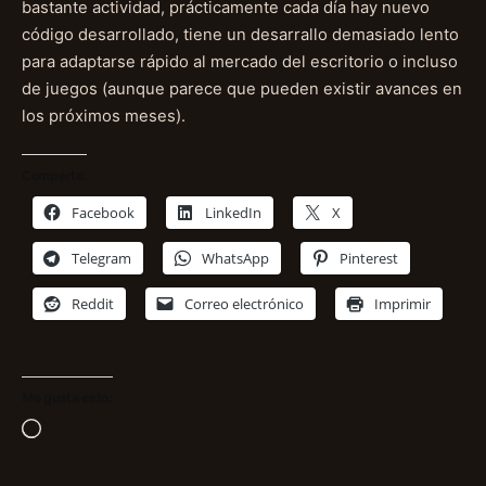
bastante actividad, prácticamente cada día hay nuevo
código desarrollado, tiene un desarrallo demasiado lento
para adaptarse rápido al mercado del escritorio o incluso
de juegos (aunque parece que pueden existir avances en
los próximos meses).
Comparte:
Facebook
LinkedIn
X
Telegram
WhatsApp
Pinterest
Reddit
Correo electrónico
Imprimir
Me gusta esto:
Cargando...