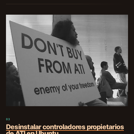
Desinstalar controladores propietarios
de ATI en Ubuntu