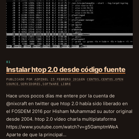
Instalar htop 2.0 desde código fuente
PUBLICADO POR
ADMIN
EL
25 FEBRERO 2016
EN
CENTOS
,
CENTOS
,
OPEN
SOURCE
,
SERVIDORES
,
SOFTWARE LIBRE
Hace unos pocos días me entere por la cuenta de
@nixcraft en twitter que htop 2.0 había sido liberado en
el FOSDEM 2016 por Hisham Muhammad su autor original
desde 2004. htop 2.0 vídeo charla multiplataforma
https://www.youtube.com/watch?v=g5GamptmWeA
Aparte de que la principal…