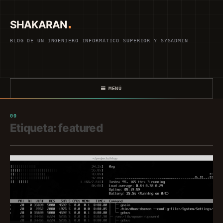
Saltar
al
SHAKARAN
contenido
BLOG DE UN INGENIERO INFORMÁTICO SUPERIOR Y SYSADMIN
MENÚ
Etiqueta:
featured