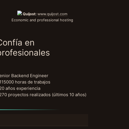
Quijost:
www.quijost.com
Economic and professional hosting
Confía en
profesionales
enior Backend Engineer
115000 horas de trabajos
20 años experiencia
270 proyectos realizados (últimos 10 años)
uscar: