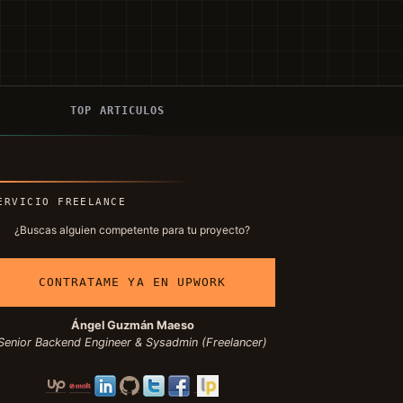
Í
TOP ARTICULOS
ERVICIO FREELANCE
¿Buscas alguien competente para tu proyecto?
CONTRATAME YA EN UPWORK
Ángel Guzmán Maeso
Senior Backend Engineer & Sysadmin (Freelancer)