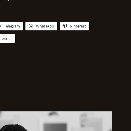
Telegram
WhatsApp
Pinterest
mprimir