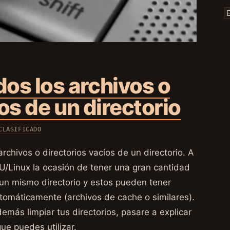
os los archivos o
os de un directorio
CLASIFICADO
rchivos o directorios vacíos de un directorio. A
/Linux la ocasión de tener una gran cantidad
o un mismo directorio y estos pueden tener
omáticamente (archivos de cache o similares).
demás limpiar tus directorios, pasare a explicar
ue puedes utilizar.