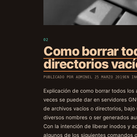
Como borrar tod
directorios vací
PUBLICADO POR
ADMIN
EL
25 MARZO 2019
EN
IN
Explicación de como borrar todos los a
veces se puede dar en servidores GNU
de archivos vacíos o directorios, baj
diversos nombres o ser generados aut
Con la intención de liberar inodos y a
algunos de los siguientes comandos q