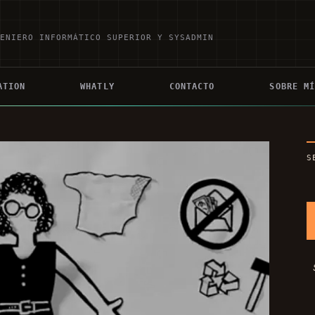
GENIERO INFORMÁTICO SUPERIOR Y SYSADMIN
ATION
WHATLY
CONTACTO
SOBRE M
S