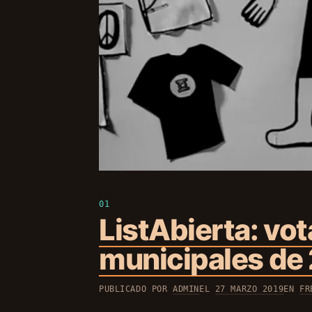
ListAbierta: vot
municipales de
PUBLICADO POR
ADMIN
EL
27 MARZO 2019
EN
FR