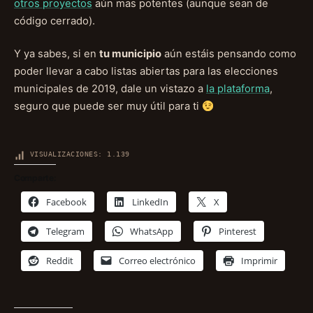
otros proyectos
aún mas potentes (aunque sean de
código cerrado).
Y ya sabes, si en
tu municipio
aún estáis pensando como
poder llevar a cabo listas abiertas para las elecciones
municipales de 2019, dale un vistazo a
la plataforma
,
seguro que puede ser muy útil para ti
VISUALIZACIONES:
1.139
Comparte:
Facebook
LinkedIn
X
Telegram
WhatsApp
Pinterest
Reddit
Correo electrónico
Imprimir