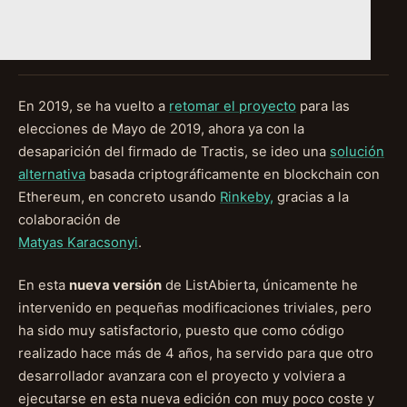
En 2019, se ha vuelto a
retomar el proyecto
para las
elecciones de Mayo de 2019, ahora ya con la
desaparición del firmado de Tractis, se ideo una
solución
alternativa
basada criptográficamente en blockchain con
Ethereum, en concreto usando
Rinkeby,
gracias a la
colaboración de
Matyas Karacsonyi
.
En esta
nueva versión
de ListAbierta, únicamente he
intervenido en pequeñas modificaciones triviales, pero
ha sido muy satisfactorio, puesto que como código
realizado hace más de 4 años, ha servido para que otro
desarrollador avanzara con el proyecto y volviera a
ejecutarse en esta nueva edición con muy poco coste y