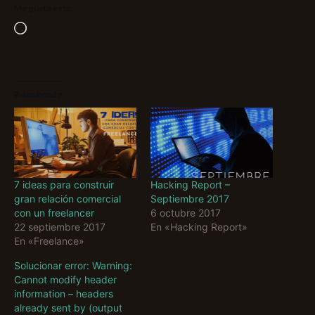
Me gusta esto:
Cargando...
Relacionado
7 ideas para construir
Hacking Report –
gran relación comercial
Septiembre 2017
con un freelancer
6 octubre 2017
22 septiembre 2017
En «Hacking Report»
En «Freelance»
Solucionar error: Warning:
Cannot modify header
information – headers
already sent by (output