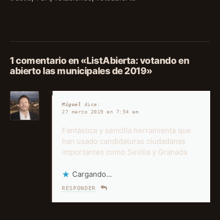
1 comentario en «ListAbierta: votando en
abierto las municipales de 2019»
Miguel
dice:
27 marzo 2019 en 7:54 am
Fantástica y sencilla herramienta que
han usado candidaturas ciudadanas
importantes como Sevilla y Granada
Cargando...
RESPONDER