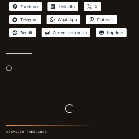
Facebook
LinkedIn
X
Telegram
WhatsApp
Pinterest
Reddit
Correo electrónico
Imprimir
Me gusta esto:
Cargando...
SERVICIO FREELANCE