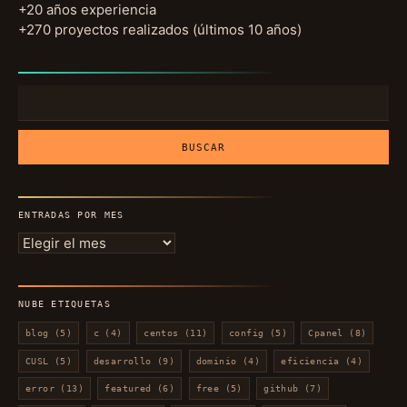
+20 años experiencia
+270 proyectos realizados (últimos 10 años)
Buscar:
ENTRADAS POR MES
Entradas
por
mes
NUBE ETIQUETAS
blog
(5)
c
(4)
centos
(11)
config
(5)
Cpanel
(8)
CUSL
(5)
desarrollo
(9)
dominio
(4)
eficiencia
(4)
error
(13)
featured
(6)
free
(5)
github
(7)