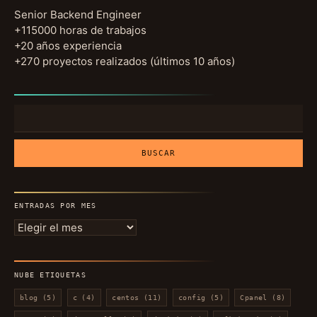
Senior Backend Engineer
+115000 horas de trabajos
+20 años experiencia
+270 proyectos realizados (últimos 10 años)
Buscar:
ENTRADAS POR MES
Entradas
por
mes
NUBE ETIQUETAS
blog
(5)
c
(4)
centos
(11)
config
(5)
Cpanel
(8)