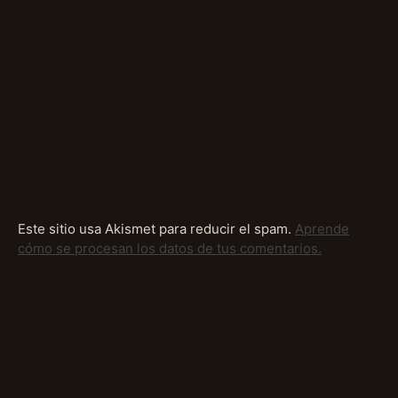
Este sitio usa Akismet para reducir el spam.
Aprende
cómo se procesan los datos de tus comentarios.