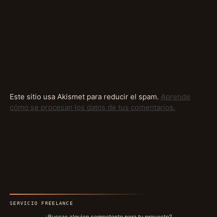
Este sitio usa Akismet para reducir el spam.
Aprende
cómo se procesan los datos de tus comentarios.
SERVICIO FREELANCE
¿Buscas alguien competente para tu proyecto?