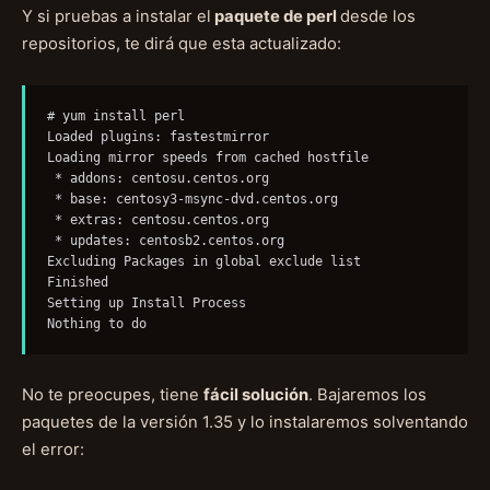
Y si pruebas a instalar el
paquete de perl
desde los
repositorios, te dirá que esta actualizado:
# yum install perl

Loaded plugins: fastestmirror

Loading mirror speeds from cached hostfile

 * addons: centosu.centos.org

 * base: centosy3-msync-dvd.centos.org

 * extras: centosu.centos.org

 * updates: centosb2.centos.org

Excluding Packages in global exclude list

Finished

Setting up Install Process

Nothing to do
No te preocupes, tiene
fácil solución
. Bajaremos los
paquetes de la versión 1.35 y lo instalaremos solventando
el error: