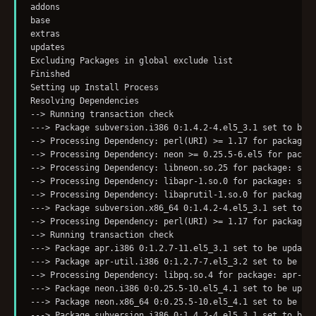
addons                                                   |
base                                                     |
extras                                                   |
updates                                                  |
Excluding Packages in global exclude list

Finished

Setting up Install Process

Resolving Dependencies

--> Running transaction check

---> Package subversion.i386 0:1.4.2-4.el5_3.1 set to be u
--> Processing Dependency: perl(URI) >= 1.17 for package: 
--> Processing Dependency: neon >= 0.25.5-6.el5 for packag
--> Processing Dependency: libneon.so.25 for package: subv
--> Processing Dependency: libapr-1.so.0 for package: subv
--> Processing Dependency: libaprutil-1.so.0 for package: 
---> Package subversion.x86_64 0:1.4.2-4.el5_3.1 set to be
--> Processing Dependency: perl(URI) >= 1.17 for package: 
--> Running transaction check

---> Package apr.i386 0:1.2.7-11.el5_3.1 set to be updated
---> Package apr-util.i386 0:1.2.7-7.el5_3.2 set to be upd
--> Processing Dependency: libpq.so.4 for package: apr-uti
---> Package neon.i386 0:0.25.5-10.el5_4.1 set to be updat
---> Package neon.x86_64 0:0.25.5-10.el5_4.1 set to be upd
---> Package subversion.i386 0:1.4.2-4.el5_3.1 set to be u