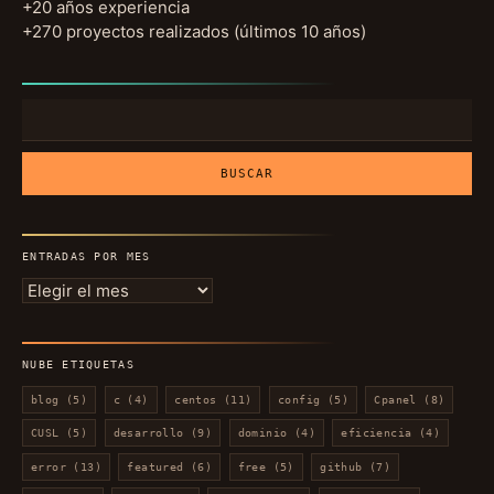
+20 años experiencia
+270 proyectos realizados (últimos 10 años)
Buscar:
ENTRADAS POR MES
Entradas
por
mes
NUBE ETIQUETAS
blog
(5)
c
(4)
centos
(11)
config
(5)
Cpanel
(8)
CUSL
(5)
desarrollo
(9)
dominio
(4)
eficiencia
(4)
error
(13)
featured
(6)
free
(5)
github
(7)