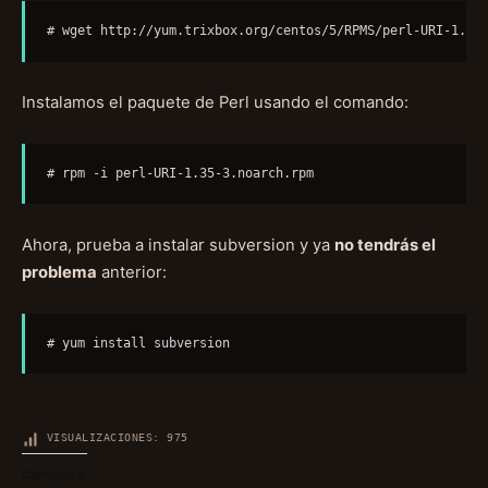
# wget http://yum.trixbox.org/centos/5/RPMS/perl-URI-1.35
Instalamos el paquete de Perl usando el comando:
# rpm -i perl-URI-1.35-3.noarch.rpm
Ahora, prueba a instalar subversion y ya
no tendrás el
problema
anterior:
# yum install subversion
VISUALIZACIONES:
975
Comparte: