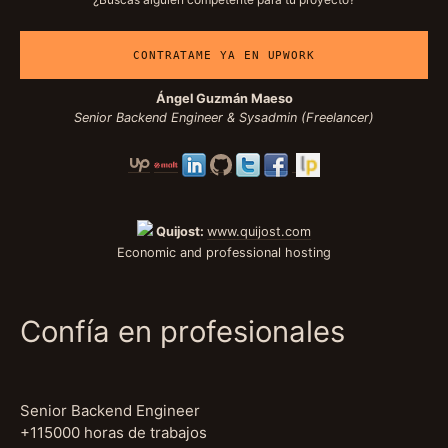
CONTRATAME YA EN UPWORK
Ángel Guzmán Maeso
Senior Backend Engineer & Sysadmin (Freelancer)
Quijost:
www.quijost.com
Economic and professional hosting
Confía en profesionales
Senior Backend Engineer
+115000 horas de trabajos