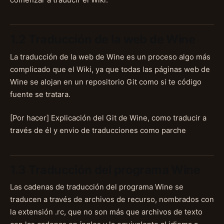
comenzar a traducir el Wiki.
1.2 Traducción de la web de Wine
La traducción de la web de Wine es un proceso algo más
complicado que el Wiki, ya que todas las páginas web de
Wine se alojan en un repositorio Git como si te código
fuente se tratara.
[Por hacer] Explicación del Git de Wine, como traducir a
través de él y envio de traducciones como parche
1.3 Traducción del programa Wine
Las cadenas de traducción del programa Wine se
traducen a través de archivos de recurso, nombrados con
la extensión .rc, que no son más que archivos de texto