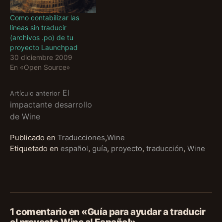
al…
Como contabilizar las
líneas sin traducir
(archivos .po) de tu
proyecto Launchpad
30 diciembre 2009
En «Open Source»
Seguir
El
Artículo anterior
impactante desarrollo
de Wine
leyendo
Publicado en
Traducciones
,
Wine
Etiquetado en
español
,
guía
,
proyecto
,
traducción
,
Wine
1 comentario en «Guía para ayudar a traducir