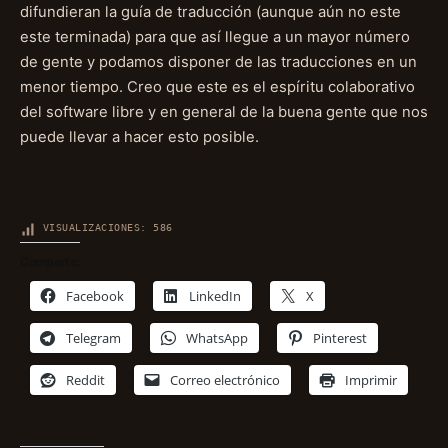
difundieran la guía de traducción (aunque aún no este
este terminada) para que así llegue a un mayor número
de gente y podamos disponer de las traducciones en un
menor tiempo. Creo que este es el espíritu colaborativo
del software libre y en general de la buena gente que nos
puede llevar a hacer esto posible.
VISUALIZACIONES:
586
Comparte:
Facebook
LinkedIn
X
Telegram
WhatsApp
Pinterest
Reddit
Correo electrónico
Imprimir