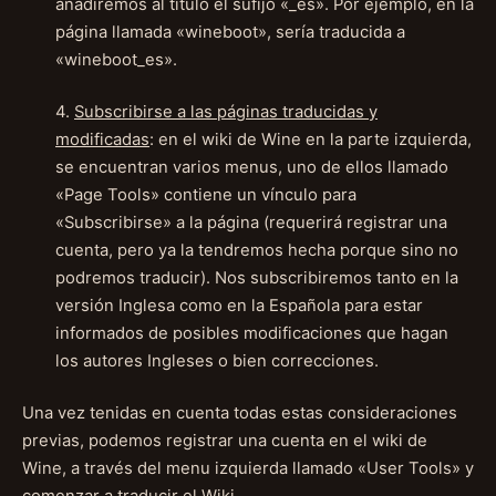
añadiremos al titulo el sufijo «_es». Por ejemplo, en la
página llamada «wineboot», sería traducida a
«wineboot_es».
4.
Subscribirse a las páginas traducidas y
modificadas
: en el wiki de Wine en la parte izquierda,
se encuentran varios menus, uno de ellos llamado
«Page Tools» contiene un vínculo para
«Subscribirse» a la página (requerirá registrar una
cuenta, pero ya la tendremos hecha porque sino no
podremos traducir). Nos subscribiremos tanto en la
versión Inglesa como en la Española para estar
informados de posibles modificaciones que hagan
los autores Ingleses o bien correcciones.
Una vez tenidas en cuenta todas estas consideraciones
previas, podemos registrar una cuenta en el wiki de
Wine, a través del menu izquierda llamado «User Tools» y