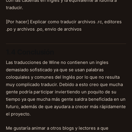
con las cadenas en íngles y la equivalente al idioma a
traducir.
[Por hacer] Explicar como traducir archivos .rc, editores
.po y archivos .po, envio de archivos
1.4 Conclusión
Las traducciones de Wine no contienen un ingles
demasiado sofisticado ya que se usan palabras
coloquiales y comunes del Inglés por lo que no resulta
muy complicado traducir. Debido a esto creo que mucha
gente podría participar inviertiendo un poquito de su
tiempo ya que mucha más gente saldra beneficiada en un
futuro, además de que ayudara a crecer más rápidamente
el proyecto.
Me gustaría animar a otros blogs y lectores a que