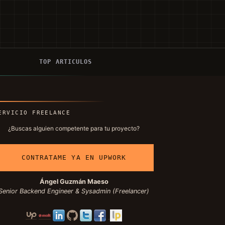
Í
TOP ARTICULOS
ERVICIO FREELANCE
¿Buscas alguien competente para tu proyecto?
CONTRATAME YA EN UPWORK
Ángel Guzmán Maeso
Senior Backend Engineer & Sysadmin (Freelancer)