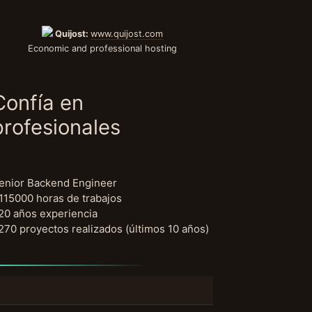
Quijost:
www.quijost.com
Economic and professional hosting
Confía en
profesionales
enior Backend Engineer
115000 horas de trabajos
20 años experiencia
270 proyectos realizados (últimos 10 años)
uscar: