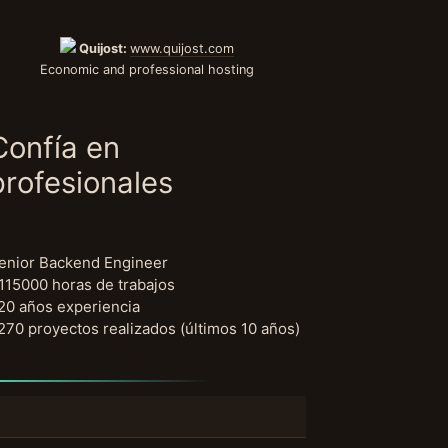
Quijost:
www.quijost.com
Economic and professional hosting
Confía en
profesionales
enior Backend Engineer
115000 horas de trabajos
20 años experiencia
270 proyectos realizados (últimos 10 años)
uscar: