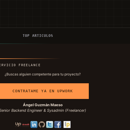
Í
TOP ARTICULOS
ERVICIO FREELANCE
¿Buscas alguien competente para tu proyecto?
CONTRATAME YA EN UPWORK
Ángel Guzmán Maeso
Senior Backend Engineer & Sysadmin (Freelancer)