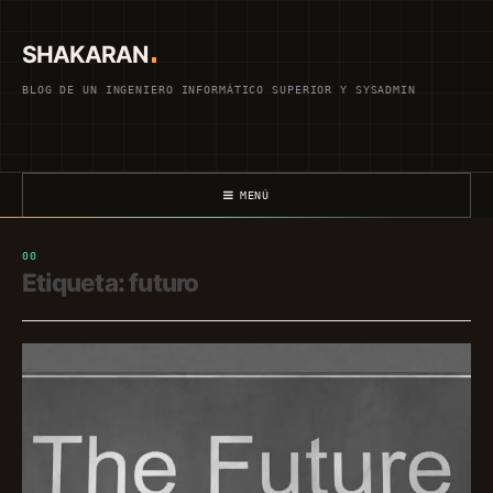
Saltar
al
SHAKARAN
contenido
BLOG DE UN INGENIERO INFORMÁTICO SUPERIOR Y SYSADMIN
MENÚ
Etiqueta:
futuro