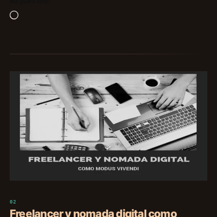
Me gusta esto:
Cargando...
Freelancer y nomada digital como