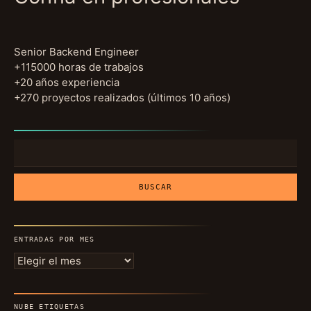
Senior Backend Engineer
+115000 horas de trabajos
+20 años experiencia
+270 proyectos realizados (últimos 10 años)
Buscar:
ENTRADAS POR MES
Entradas
por
mes
NUBE ETIQUETAS