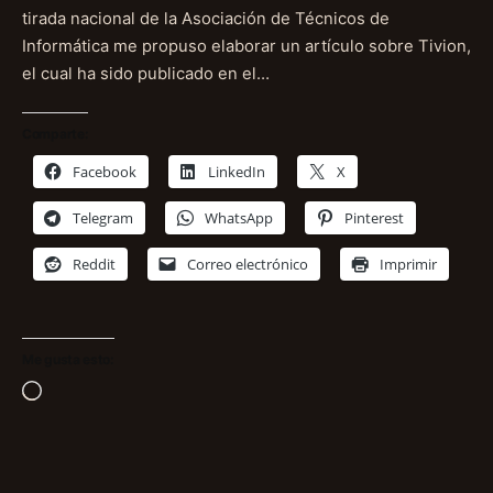
tirada nacional de la Asociación de Técnicos de
Informática me propuso elaborar un artículo sobre Tivion,
el cual ha sido publicado en el…
Comparte:
Facebook
LinkedIn
X
Telegram
WhatsApp
Pinterest
Reddit
Correo electrónico
Imprimir
Me gusta esto:
Cargando...