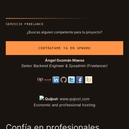
SERVICIO FREELANCE
¿Buscas alguien competente para tu proyecto?
CONTRATAME YA EN UPWORK
Ángel Guzmán Maeso
Senior Backend Engineer & Sysadmin (Freelancer)
Quijost:
www.quijost.com
Economic and professional hosting
Confía en profesionales