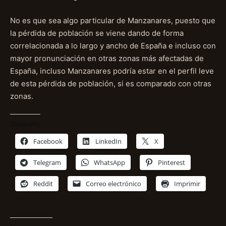
No es que sea algo particular de Manzanares, puesto que
la pérdida de población se viene dando de forma
correlacionada a lo largo y ancho de España e incluso con
mayor pronunciación en otras zonas más afectadas de
España, incluso Manzanares podría estar en el perfil leve
de esta pérdida de población, si es comparado con otras
zonas.
Comparte:
Facebook
LinkedIn
X
Telegram
WhatsApp
Pinterest
Reddit
Correo electrónico
Imprimir