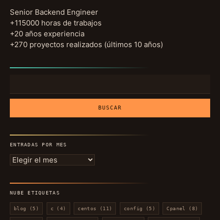
Senior Backend Engineer
+115000 horas de trabajos
+20 años experiencia
+270 proyectos realizados (últimos 10 años)
Buscar:
ENTRADAS POR MES
Entradas
por
mes
NUBE ETIQUETAS
blog
(5)
c
(4)
centos
(11)
config
(5)
Cpanel
(8)