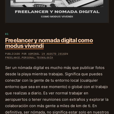
Freelancer y nomada digital como
modus vivendi
PUBLICADO POR
ADMIN
EL
19 AGOSTO 2016
EN
FREELANCE
,
PERSONAL
,
TECNOLOGÍA
Ser un nómada digital es mucho más que publicar fotos
desde la playa mientras trabajas. Significa que puedes
conectar con la gente de tu entorno local (cualquier
entorno que sea en ese momento) o global con el trabajo
que realizas a diario. Es ver normal trabajar en
aeropuertos o tener reuniones con extraños y explorar la
colaboración con más gente a miles de km de ti. En
definitiva, ser nómada, no significa estar solo en nuestros