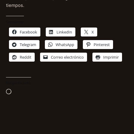
tiempos.
Comparte:
Facebook
LinkedIn
X
Telegram
WhatsApp
Pinterest
Reddit
Correo electrónico
Imprimir
Me gusta esto:
Cargando...