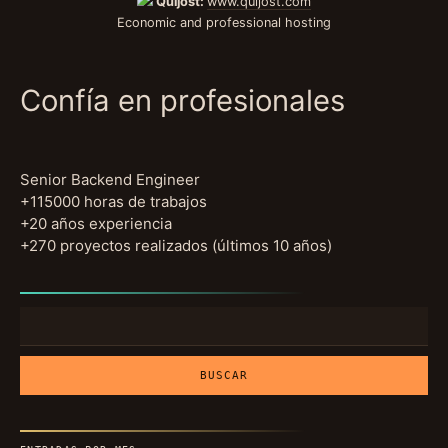
Quijost:
www.quijost.com
Economic and professional hosting
Confía en profesionales
Senior Backend Engineer
+115000 horas de trabajos
+20 años experiencia
+270 proyectos realizados (últimos 10 años)
Buscar: