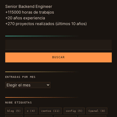
Senior Backend Engineer
+115000 horas de trabajos
+20 años experiencia
+270 proyectos realizados (últimos 10 años)
Buscar:
ENTRADAS POR MES
Entradas
por
mes
NUBE ETIQUETAS
blog
(5)
c
(4)
centos
(11)
config
(5)
Cpanel
(8)