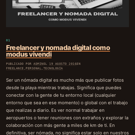
Freelancer y nomada digital como
modus vivendi
PUBLICADO POR
ADMIN
EL
19 AGOSTO 2016
EN
FREELANCE
,
PERSONAL
,
TECNOLOGÍA
Ser un nómada digital es mucho más que publicar fotos
desde la playa mientras trabajas. Significa que puedes
conectar con la gente de tu entorno local (cualquier
entorno que sea en ese momento) o global con el trabajo
que realizas a diario. Es ver normal trabajar en
aeropuertos o tener reuniones con extraños y explorar la
colaboración con más gente a miles de km de ti. En
definitiva, ser nómada, no significa estar solo en nuestros