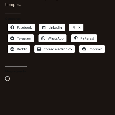
tiempos.
Comparte:
Facebook
LinkedIn
X
Telegram
WhatsApp
Pinterest
Reddit
Correo electrónico
Imprimir
Me gusta esto:
Cargando...