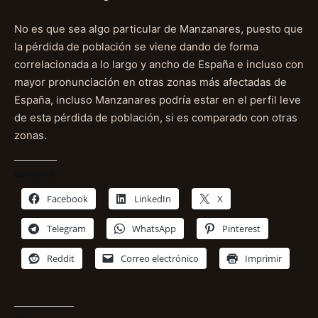
No es que sea algo particular de Manzanares, puesto que
la pérdida de población se viene dando de forma
correlacionada a lo largo y ancho de España e incluso con
mayor pronunciación en otras zonas más afectadas de
España, incluso Manzanares podría estar en el perfil leve
de esta pérdida de población, si es comparado con otras
zonas.
Comparte:
Facebook
LinkedIn
X
Telegram
WhatsApp
Pinterest
Reddit
Correo electrónico
Imprimir