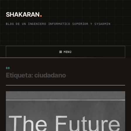
Saltar
al
SHAKARAN
contenido
BLOG DE UN INGENIERO INFORMÁTICO SUPERIOR Y SYSADMIN
MENÚ
Etiqueta:
ciudadano