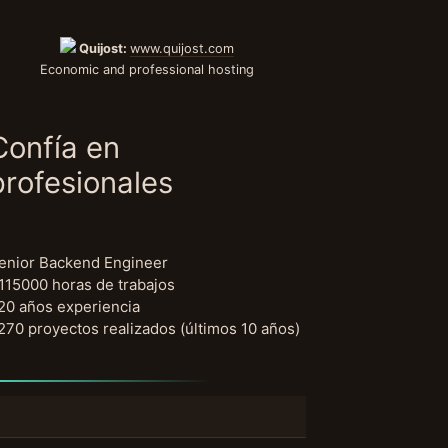
Quijost:
www.quijost.com
Economic and professional hosting
Confía en
profesionales
enior Backend Engineer
115000 horas de trabajos
20 años experiencia
270 proyectos realizados (últimos 10 años)
uscar: