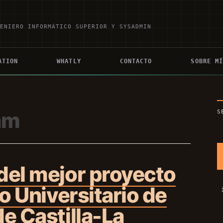
GENIERO INFORMÁTICO SUPERIOR Y SYSADMIN
ATION
WHATLY
CONTACTO
SOBRE M
am
S
del mejor proyecto
so Universitario de
de Castilla-La