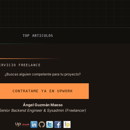
Í
TOP ARTICULOS
ERVICIO FREELANCE
¿Buscas alguien competente para tu proyecto?
CONTRATAME YA EN UPWORK
Ángel Guzmán Maeso
Senior Backend Engineer & Sysadmin (Freelancer)