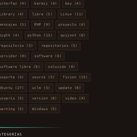
interfaz
(4)
karmic
(4)
key
(4)
library
(4)
libre
(5)
Linux
(11)
mensajes
(5)
PHP
(9)
proyecto
(4)
pygtk
(4)
python
(13)
quijost
(6)
repositorio
(5)
repositorios
(5)
servidor
(9)
software
(6)
software libre
(9)
solución
(8)
soporte
(4)
source
(5)
Tivion
(13)
Ubuntu
(27)
uclm
(5)
update
(8)
usuario
(5)
version
(8)
video
(4)
warning
(5)
Windows
(5)
ATEGORÍAS