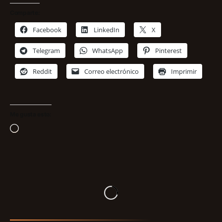
Comparte:
Facebook
LinkedIn
X
Telegram
WhatsApp
Pinterest
Reddit
Correo electrónico
Imprimir
Me gusta esto:
Cargando...