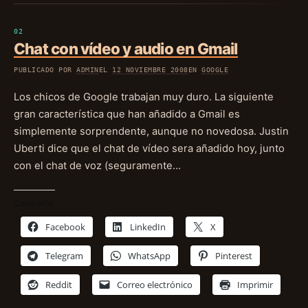
Chat con vídeo y audio en Gmail
PUBLICADO POR
ADMIN
EL
12 NOVIEMBRE 2008
EN
GOOGLE
Los chicos de Google trabajan muy duro. La siguiente
gran característica que han añadido a Gmail es
simplemente sorprendente, aunque no novedosa. Justin
Uberti dice que el chat de vídeo sera añadido hoy, junto
con el chat de voz (seguramente…
Comparte:
Facebook
LinkedIn
X
Telegram
WhatsApp
Pinterest
Reddit
Correo electrónico
Imprimir