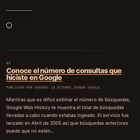
Me gusta esto:
Cargando...
Conoce el número de consultas que
hiciste en Google
PUBLICADO POR
ADMIN
EL
18 OCTUBRE 2008
EN
GOOGLE
Mientras que es difícil estimar el número de búsquedas,
Google Web History te muestra el total de búsquedas
llevadas a cabo cuando estabas logeado. El servicio fue
lanzado en Abril de 2005 así que búsquedas anteriores
puede que no estén…