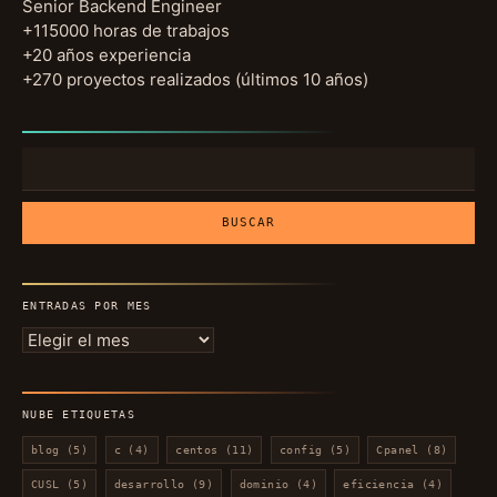
Senior Backend Engineer
+115000 horas de trabajos
+20 años experiencia
+270 proyectos realizados (últimos 10 años)
Buscar:
ENTRADAS POR MES
Entradas
por
mes
NUBE ETIQUETAS
blog
(5)
c
(4)
centos
(11)
config
(5)
Cpanel
(8)
CUSL
(5)
desarrollo
(9)
dominio
(4)
eficiencia
(4)