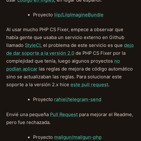
Proyecto
liip/LiipImagineBundle
Al usar mucho PHP CS Fixer, empece a observar que
había gente que usaba un servicio externo en Github
llamado
StyleCI
, el problema de este servicio es que
dejo
de dar soporte a la versión 2.0
de PHP CS Fixer por la
complejidad que tenía, luego algunos proyectos
no
podían aplicar
las reglas de mejora de código automático
sino se actualizaban las reglas. Para solucionar este
soporte a la versión 2.x hice
este pull request
.
Proyecto
rahiel/telegram-send
Envié una pequeña
Pull Request
para mejorar el Readme,
pero fue rechazada.
Proyecto
mailgun/mailgun-php