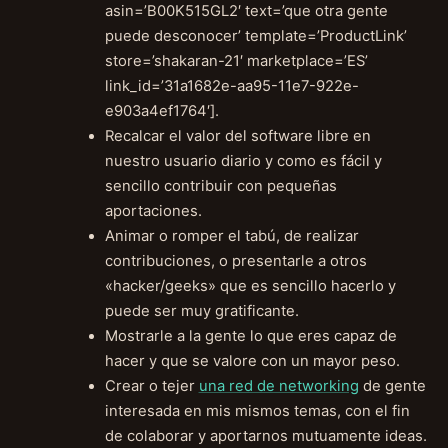
asin=’B00K515GL2′ text=’que otra gente
puede desconocer’ template=’ProductLink’
store=’shakaran-21′ marketplace=’ES’
link_id=’31a1682e-aa95-11e7-922e-
e903a4ef1764′].
Recalcar el valor del software libre en
nuestro usuario diario y como es fácil y
sencillo contribuir con pequeñas
aportaciones.
Animar o romper el tabú, de realizar
contribuciones, o presentarle a otros
«hacker/geeks» que es sencillo hacerlo y
puede ser muy gratificante.
Mostrarle a la gente lo que eres capaz de
hacer y que se valore con un mayor peso.
Crear o tejer
una red de networking
de gente
interesada en mis mismos temas, con el fin
de colaborar y aportarnos mutuamente ideas.