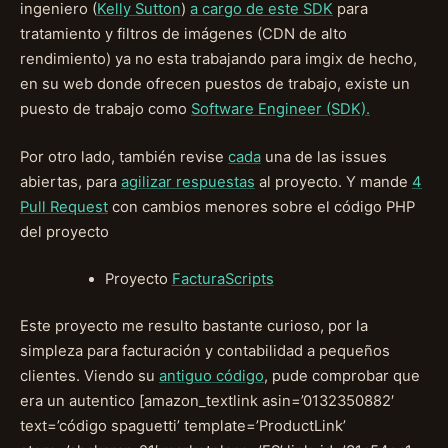
ingeniero (
Kelly Sutton
)
a cargo de este SDK
para
tratamiento y filtros de imágenes (CDN de alto
rendimiento) ya no esta trabajando para imgix de hecho,
en su web donde ofrecen puestos de trabajo, existe un
puesto de trabajo como
Software Engineer (SDK).
Por otro lado, también revise
cada
una de las issues
abiertas, para
agilizar respuestas
al proyecto. Y mande
4
Pull Request
con cambios menores sobre el código PHP
del proyecto
Proyecto
FacturaScripts
Este proyecto me resulto bastante curioso, por la
simpleza para facturación y contabilidad a pequeños
clientes. Viendo su
antiguo código
, pude comprobar que
era un autentico [amazon_textlink asin=’0132350882′
text=’código spaguetti’ template=’ProductLink’