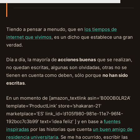
Tiendo a pensar a menudo, que en
los tiempos de
internet que vivimos
, es un dicho que establece una gran
verdad.
Día a día, la mayoría de
acciones buenas
que se realizan,
no quedan escritas, algunas son olvidadas, otras no se
tienen en cuenta como deben, sólo porque
no han sido
escritas
.
En un momento de [amazon_textlink asin=’B00OB0LR2A’
template=’ProductLink’ store=’shakaran-21′
marketplace=’ES’ link_id=’d105f980-981e-11e7-96f4-
192bcc7c3b99′ text=’idea feliz’ ] y en base a
fuentes
inspiradas
por las historias que cuenta
un buen amigo de
residencia universitaria
. Se me ha ocurrido, escribir las