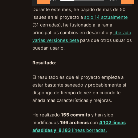
00:00
00:07
Durante este mes, he bajado de mas de 50
issues en el proyecto a
solo 14 actualmente
(31 cerradas), he fusionado a la rama
principal los cambios en desarrollo y
liberado
varias versiones beta
para que otros usuarios
puedan usarlo.
Resultado
:
El resultado es que el proyecto empieza a
estar bastante saneado y probablemente si
dispongo de tiempo de vez en cuando le
añada mas características y mejoras.
He realizado
155
commits
y han sido
modificados
196 archivos
con
4,102
líneas
añadidas y
8,183
líneas borradas.