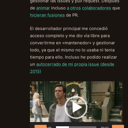
gestionar las issues y pull request. Después
de
animar
incluso
a otros
colaboradores
que
hicieran fusiones
de PR.
El desarrollador principal me concedió
acceso completo y me dio vía libre para
convertirme en «mantenedor» y gestionar
todo, ya que el mismo no lo usaba ni tenia
tiempo para ello. Incluso he podido realizar
un
autocerrado de mi propia issue (desde
2015)
Reproductor
de
vídeo