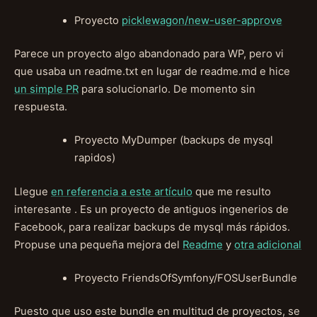
Proyecto
picklewagon/new-user-approve
Parece un proyecto algo abandonado para WP, pero vi
que usaba un readme.txt en lugar de readme.md e hice
un simple PR
para solucionarlo. De momento sin
respuesta.
Proyecto MyDumper (backups de mysql
rapidos)
Llegue
en referencia a este artículo
que me resulto
interesante . Es un proyecto de antiguos ingenerios de
Facebook, para realizar backups de mysql más rápidos.
Propuse una pequeña mejora del
Readme
y
otra adicional
Proyecto FriendsOfSymfony/FOSUserBundle
Puesto que uso este bundle en multitud de proyectos, se