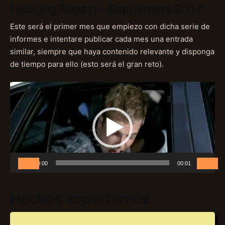
Hacking Report – Septiembre 2017
Este será el primer mes que empiezo con dicha serie de
informes e intentare publicar cada mes una entrada
similar, siempre que haya contenido relevante y disponga
de tiempo para ello (esto será el gran reto).
Reproductor
de
vídeo
00:00
00:01
Hechos importantes