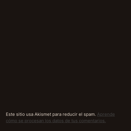
Este sitio usa Akismet para reducir el spam.
Aprende
cómo se procesan los datos de tus comentarios.