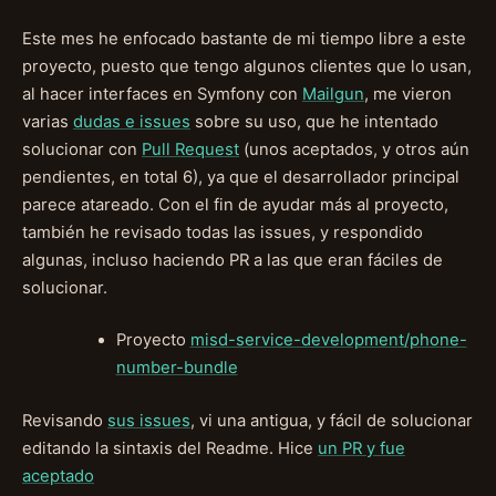
Este mes he enfocado bastante de mi tiempo libre a este
proyecto, puesto que tengo algunos clientes que lo usan,
al hacer interfaces en Symfony con
Mailgun
, me vieron
varias
dudas e issues
sobre su uso, que he intentado
solucionar con
Pull Request
(unos aceptados, y otros aún
pendientes, en total 6), ya que el desarrollador principal
parece atareado. Con el fin de ayudar más al proyecto,
también he revisado todas las issues, y respondido
algunas, incluso haciendo PR a las que eran fáciles de
solucionar.
Proyecto
misd-service-development/phone-
number-bundle
Revisando
sus issues
, vi una antigua, y fácil de solucionar
editando la sintaxis del Readme. Hice
un PR y fue
aceptado