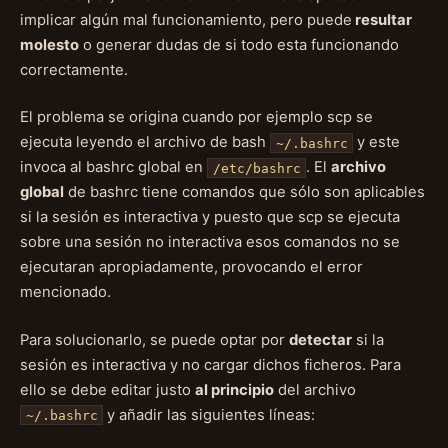
implicar algún mal funcionamiento, pero puede
resultar
molesto
o generar dudas de si todo esta funcionando
correctamente.
El problema se origina cuando por ejemplo scp se
ejecuta leyendo el archivo de bash
y este
~/.bashrc
invoca al bashrc global en
. El
archivo
/etc/bashrc
global
de bashrc tiene comandos que sólo son aplicables
si la sesión es interactiva y puesto que scp se ejecuta
sobre una sesión no interactiva esos comandos no se
ejecutaran apropiadamente, provocando el error
mencionado.
Para solucionarlo, se puede optar por
detectar
si la
sesión es interactiva y no cargar dichos ficheros. Para
ello se debe editar justo
al principio
del archivo
y añadir las siguientes líneas:
~/.bashrc