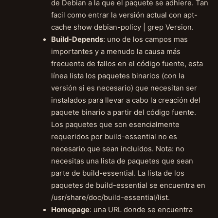
de Debian a la que el paquete se adhiere. Tan
facil como entrar la versión actual con apt-
cache show debian-policy | grep Version.
Build-Depends
: uno de los campos mas
importantes y a menudo la causa más
frecuente de fallos en el código fuente, esta
línea lista los paquetes binarios (con la
versión si es necesario) que necesitan ser
instalados para llevar a cabo la creación del
paquete binario a partir del código fuente.
Los paquetes que son esencialmente
requeridos por build-essential no es
necesario que sean incluidos. Nota: no
necesitas una lista de paquetes que sean
parte de build-essential. La lista de los
paquetes de build-essential se encuentra en
/usr/share/doc/build-essential/list.
Homepage
: una URL donde se encuentra