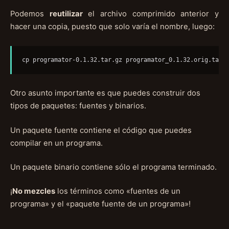
Podemos
reutilizar
el archivo comprimido anterior y
hacer una copia, puesto que solo varía el nombre, luego:
cp programator-0.1.32.tar.gz programator_0.1.32.orig.tar.
Otro asunto importante es que puedes construir dos
tipos de paquetes: fuentes y binarios.
Un paquete fuente contiene el código que puedes
compilar en un programa.
Un paquete binario contiene sólo el programa terminado.
¡
No mezcles
los términos como «fuentes de un
programa» y el «paquete fuente de un programa»!