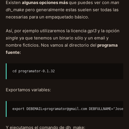
Existen
algunas opciones más
que puedes ver con
man
dh_make
pero generalmente estas suelen ser todas las
necesarias para un empaquetado básico.
Así, por ejemplo utilizaremos la licencia
gpl3
y la opción
single
ya que tenemos un binario sólo y un email y
nombre ficticios. Nos vamos al directorio del
programa
fuente:
cd programator-0.1.32
Exportamos variables:
export 
DEBEMAIL=programator@gmail.com
 DEBFULLNAME="Jose S
Y ejecutamos el comando de dh_make: