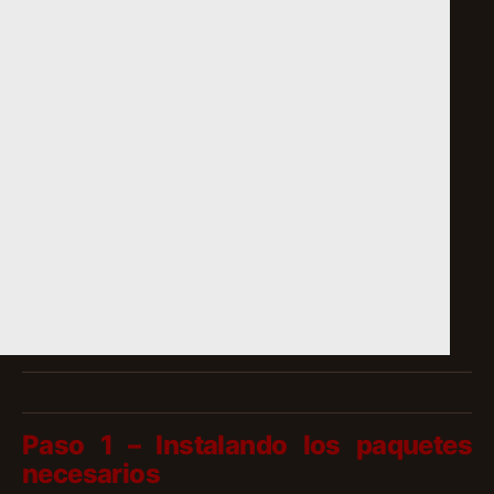
Paso 1 – Instalando los paquetes
necesarios