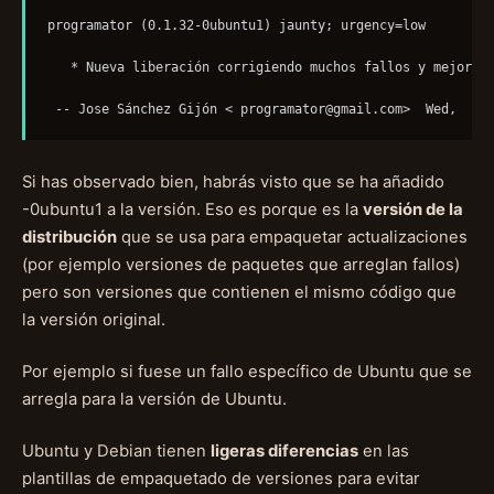
programator (0.1.32-0ubuntu1) jaunty; urgency=low

   * Nueva liberación corrigiendo muchos fallos y mejoras.
 -- Jose Sánchez Gijón < 
programator@gmail.com
Si has observado bien, habrás visto que se ha añadido
-0ubuntu1 a la versión. Eso es porque es la
versión de la
distribución
que se usa para empaquetar actualizaciones
(por ejemplo versiones de paquetes que arreglan fallos)
pero son versiones que contienen el mismo código que
la versión original.
Por ejemplo si fuese un fallo específico de Ubuntu que se
arregla para la versión de Ubuntu.
Ubuntu y Debian tienen
ligeras diferencias
en las
plantillas de empaquetado de versiones para evitar