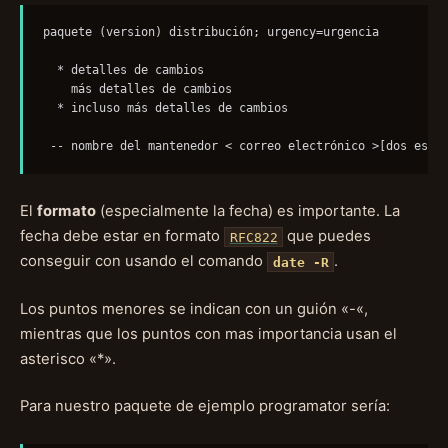
paquete (version) distribución; urgency=urgencia

  * detalles de cambios

    más detalles de cambios

  * incluso más detalles de cambios

 -- nombre del mantenedor < correo electrónico >[dos espa
El
formato
(especialmente la fecha) es importante. La
fecha debe estar en formato
que puedes
RFC822
conseguir con usando el comando
.
date -R
Los puntos menores se indican con un guión «-«,
mientras que los puntos con mas importancia usan el
asterisco «*».
Para nuestro paquete de ejemplo programator sería: