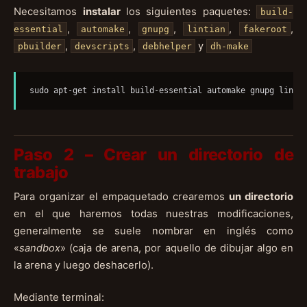
Necesitamos
instalar
los siguientes paquetes:
build-
,
,
,
,
,
essential
automake
gnupg
lintian
fakeroot
,
,
y
pbuilder
devscripts
debhelper
dh-make
sudo apt-get install build-essential automake gnupg linti
Paso 2 – Crear un directorio de
trabajo
Para organizar el empaquetado crearemos
un directorio
en el que haremos todas nuestras modificaciones,
generalmente se suele nombrar en inglés como
«
sandbox
» (caja de arena, por aquello de dibujar algo en
la arena y luego deshacerlo).
Mediante terminal: