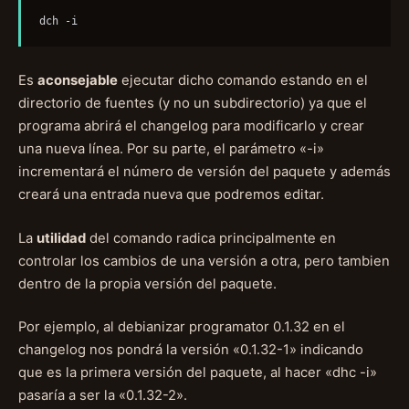
dch -i
Es
aconsejable
ejecutar dicho comando estando en el
directorio de fuentes (y no un subdirectorio) ya que el
programa abrirá el changelog para modificarlo y crear
una nueva línea. Por su parte, el parámetro «-i»
incrementará el número de versión del paquete y además
creará una entrada nueva que podremos editar.
La
utilidad
del comando radica principalmente en
controlar los cambios de una versión a otra, pero tambien
dentro de la propia versión del paquete.
Por ejemplo, al debianizar programator 0.1.32 en el
changelog nos pondrá la versión «0.1.32-1» indicando
que es la primera versión del paquete, al hacer «dhc -i»
pasaría a ser la «0.1.32-2».