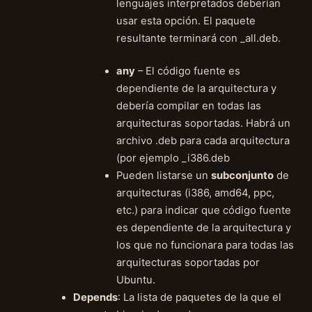
lenguajes interpretados deberían
usar esta opción. El paquete
resultante terminará con _all.deb.
any
– El código fuente es
dependiente de la arquitectura y
debería compilar en todas las
arquitecturas soportadas. Habrá un
archivo .deb para cada arquitectura
(por ejemplo _i386.deb
Pueden listarse un
subconjunto
de
arquitecturas (i386, amd64, ppc,
etc.) para indicar que código fuente
es dependiente de la arquitectura y
los que no funcionara para todas las
arquitecturas soportadas por
Ubuntu.
Depends
: La lista de paquetes de la que el