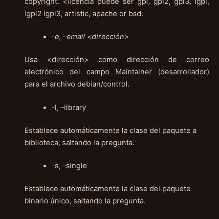
copyright. <licencia puede ser gpl, gpl2, gpl3, lgpl,
lgpl2 lgpl3, artistic, apache or bsd.
-e, –email <dirección>
Usa <dirección> como dirección de correo
electrónico del campo Maintainer (desarrollador)
para el archivo debian/control.
-l, –library
Establece automáticamente la clase del paquete a
biblioteca, saltando la pregunta.
-s, –single
Establece automáticamente la clase del paquete
binario único, saltando la pregunta.