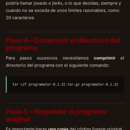
podría llamar josedx o jle4x, o lo que decidas, siempre y
cuando no se exceda de unos límites razonables, como
20 caracteres.
Paso 4 – Comprimir el directorio del
programa
Para pasos sucesivos necesitamos
comprimir
el
directorio del programa con el siguiente comando:
tar czf programator-0.1.32.tar.gz programator-0.1.32
Paso 5 – Respaldar el programa
original
Es importante hacer
una copia
del código fuente original,