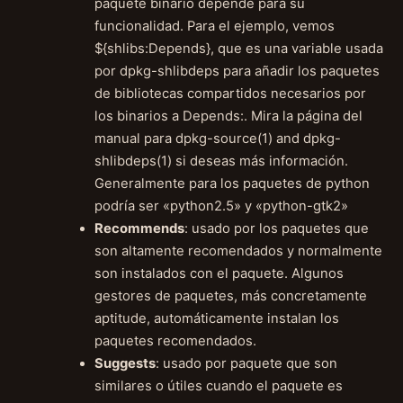
paquete binario depende para su
funcionalidad. Para el ejemplo, vemos
${shlibs:Depends}, que es una variable usada
por dpkg-shlibdeps para añadir los paquetes
de bibliotecas compartidos necesarios por
los binarios a Depends:. Mira la página del
manual para dpkg-source(1) and dpkg-
shlibdeps(1) si deseas más información.
Generalmente para los paquetes de python
podría ser «python2.5» y «python-gtk2»
Recommends
: usado por los paquetes que
son altamente recomendados y normalmente
son instalados con el paquete. Algunos
gestores de paquetes, más concretamente
aptitude, automáticamente instalan los
paquetes recomendados.
Suggests
: usado por paquete que son
similares o útiles cuando el paquete es