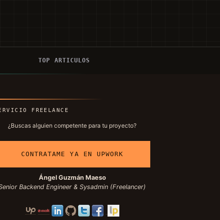
Í
TOP ARTICULOS
ERVICIO FREELANCE
¿Buscas alguien competente para tu proyecto?
CONTRATAME YA EN UPWORK
Ángel Guzmán Maeso
Senior Backend Engineer & Sysadmin (Freelancer)