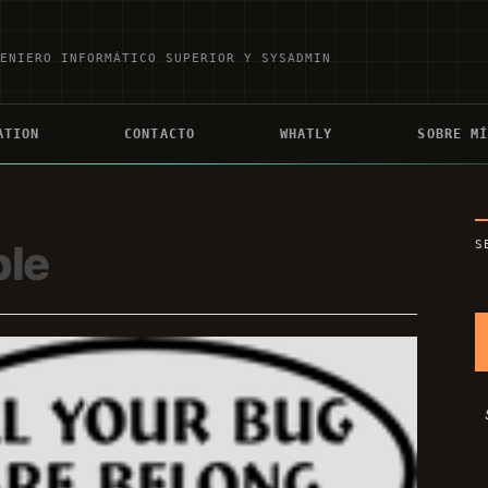
GENIERO INFORMÁTICO SUPERIOR Y SYSADMIN
ATION
CONTACTO
WHATLY
SOBRE M
ble
S