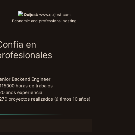
Quijost:
www.quijost.com
Economic and professional hosting
Confía en
profesionales
enior Backend Engineer
115000 horas de trabajos
20 años experiencia
270 proyectos realizados (últimos 10 años)
uscar: