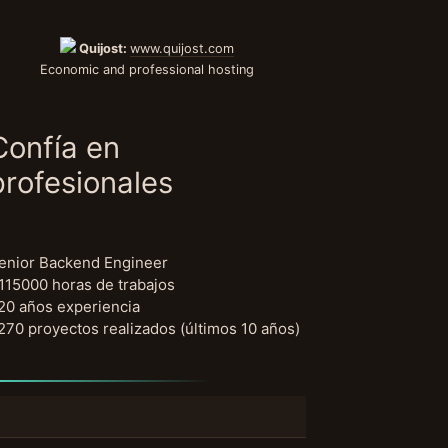
Quijost:
www.quijost.com
Economic and professional hosting
Confía en
profesionales
enior Backend Engineer
115000 horas de trabajos
20 años experiencia
270 proyectos realizados (últimos 10 años)
uscar: