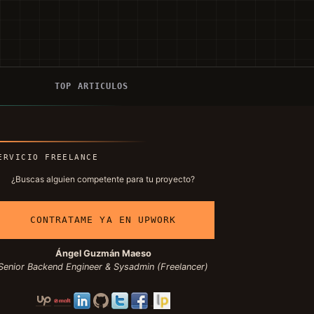
Í
TOP ARTICULOS
ERVICIO FREELANCE
¿Buscas alguien competente para tu proyecto?
CONTRATAME YA EN UPWORK
Ángel Guzmán Maeso
Senior Backend Engineer & Sysadmin (Freelancer)