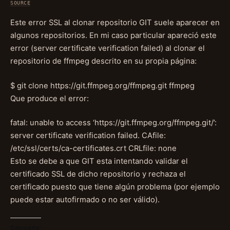
SOURCE
Este error SSL al clonar repositorio GIT suele aparecer en
algunos repositorios. En mi caso particular apareció este
error (server certificate verification failed) al clonar el
repositorio de ffmpeg descrito en su propia página:
$ git clone https://git.ffmpeg.org/ffmpeg.git ffmpeg
Que produce el error:
fatal: unable to access ‘https://git.ffmpeg.org/ffmpeg.git/’:
server certificate verification failed. CAfile:
/etc/ssl/certs/ca-certificates.crt CRLfile: none
Esto se debe a que GIT esta intentando validar el
certificado SSL de dicho repositorio y rechaza el
certificado puesto que tiene algún problema (por ejemplo
puede estar autofirmado o no ser válido).
Comparte: