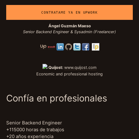
CONTRATAME YA EN UPWORK
Ángel Guzmán Maeso
Senior Backend Engineer & Sysadmin (Freelancer)
Quijost:
www.quijost.com
Economic and professional hosting
Confía en profesionales
Senior Backend Engineer
+115000 horas de trabajos
+20 años experiencia