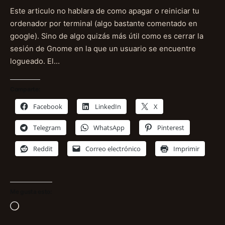
Este articulo no hablara de como apagar o reiniciar tu
ordenador por terminal (algo bastante comentado en
google). Sino de algo quizás más útil como es cerrar la
sesión de Gnome en la que un usuario se encuentre
logueado. El…
Comparte:
Facebook
LinkedIn
X
Telegram
WhatsApp
Pinterest
Reddit
Correo electrónico
Imprimir
Me gusta esto:
Cargando...