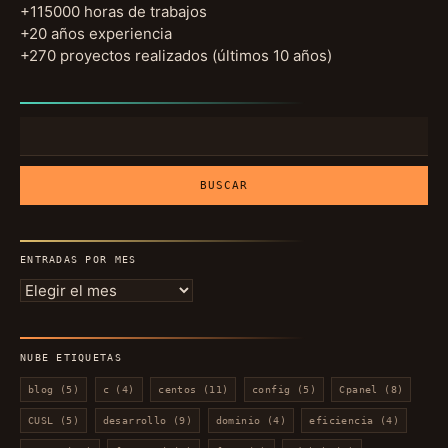
+115000 horas de trabajos
+20 años experiencia
+270 proyectos realizados (últimos 10 años)
Buscar:
ENTRADAS POR MES
Entradas
por
mes
NUBE ETIQUETAS
blog
(5)
c
(4)
centos
(11)
config
(5)
Cpanel
(8)
CUSL
(5)
desarrollo
(9)
dominio
(4)
eficiencia
(4)