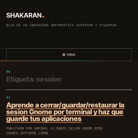
Saltar
al
SHAKARAN
contenido
BLOG DE UN INGENIERO INFORMÁTICO SUPERIOR Y SYSADMIN
MENÚ
Etiqueta:
session
Aprende a cerrar/guardar/restaurar la
sesion Gnome por terminal y haz que
guarde tus aplicaciones
PUBLICADO POR
ADMIN
EL
14 MARZO 2011
EN
GNOME
,
OPEN
SOURCE
,
SOFTWARE LIBRE