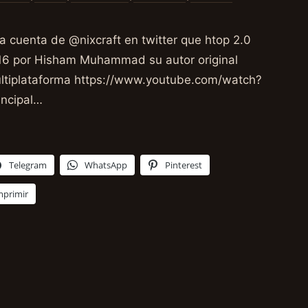
a cuenta de @nixcraft en twitter que htop 2.0
16 por Hisham Muhammad su autor original
ultiplataforma https://www.youtube.com/watch?
ncipal…
Telegram
WhatsApp
Pinterest
mprimir