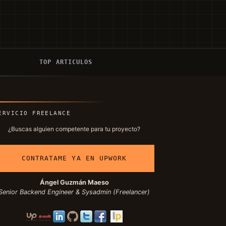
Í
TOP ARTICULOS
ERVICIO FREELANCE
¿Buscas alguien competente para tu proyecto?
CONTRATAME YA EN UPWORK
Ángel Guzmán Maeso
Senior Backend Engineer & Sysadmin (Freelancer)