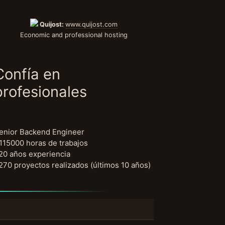
Quijost:
www.quijost.com
Economic and professional hosting
Confía en
profesionales
enior Backend Engineer
115000 horas de trabajos
20 años experiencia
270 proyectos realizados (últimos 10 años)
uscar: