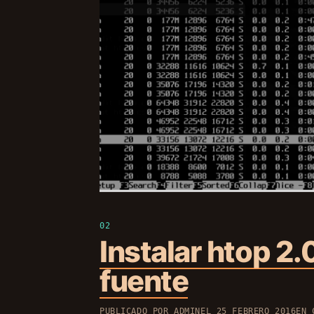
Instalar htop 2
fuente
PUBLICADO POR
ADMIN
EL
25 FEBRERO 2016
EN