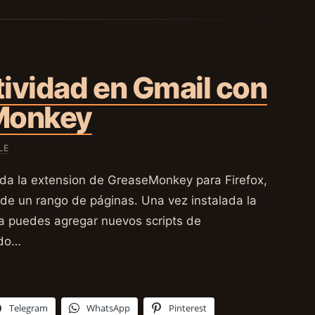
ividad en Gmail con
Monkey
LE
ada la extension de GreaseMonkey para Firefox,
o de un rango de páginas. Una vez instalada la
ya puedes agregar nuevos scripts de
ndo…
Telegram
WhatsApp
Pinterest