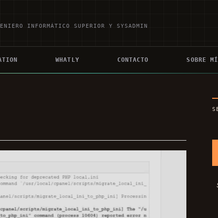
GENIERO INFORMÁTICO SUPERIOR Y SYSADMIN
ATION
WHATLY
CONTACTO
SOBRE M
S