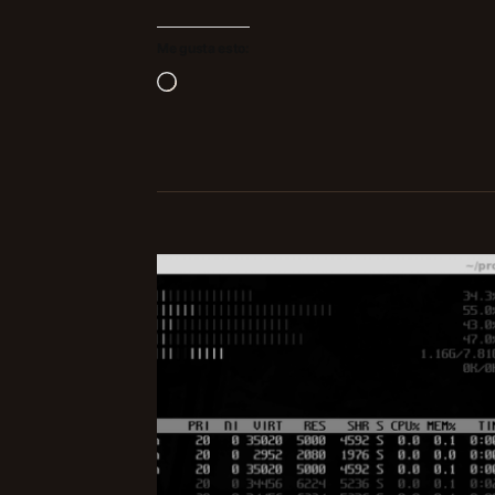
Me gusta esto:
Cargando...