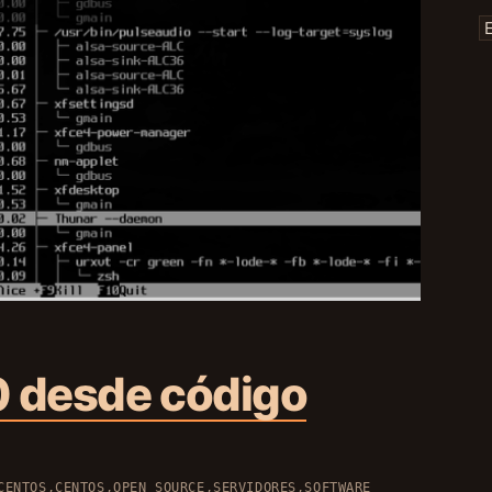
.0 desde código
CENTOS
,
CENTOS
,
OPEN SOURCE
,
SERVIDORES
,
SOFTWARE