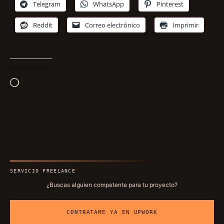
Telegram
WhatsApp
Pinterest
Reddit
Correo electrónico
Imprimir
Me gusta esto:
Cargando...
SERVICIO FREELANCE
¿Buscas alguien competente para tu proyecto?
CONTRATAME YA EN UPWORK