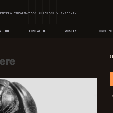
GENIERO INFORMÁTICO SUPERIOR Y SYSADMIN
ATION
CONTACTO
WHATLY
SOBRE M
ere
S