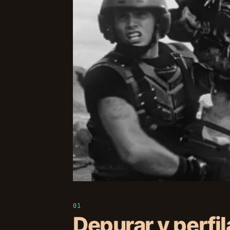
Depurar y perfi