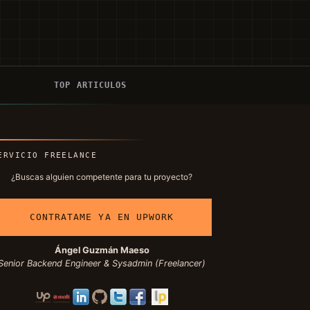
Í
TOP ARTICULOS
ERVICIO FREELANCE
¿Buscas alguien competente para tu proyecto?
CONTRATAME YA EN UPWORK
Ángel Guzmán Maeso
Senior Backend Engineer & Sysadmin (Freelancer)