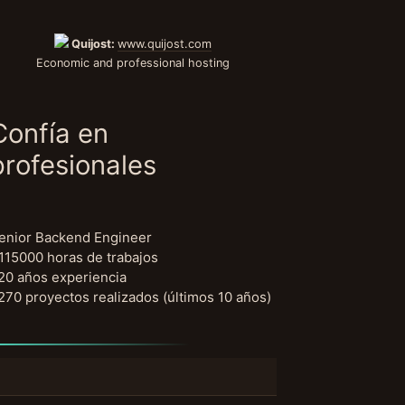
Quijost:
www.quijost.com
Economic and professional hosting
Confía en
profesionales
enior Backend Engineer
115000 horas de trabajos
20 años experiencia
270 proyectos realizados (últimos 10 años)
uscar: