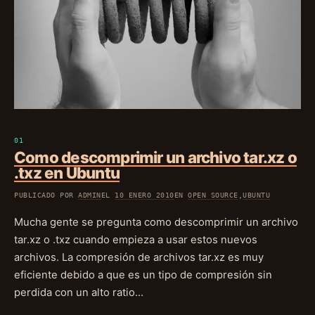
Como descomprimir un archivo tar.xz o
.txz en Ubuntu
PUBLICADO POR
ADMIN
EL
10 ENERO 2010
EN
OPEN SOURCE
,
UBUNTU
Mucha gente se pregunta como descomprimir un archivo
tar.xz o .txz cuando empieza a usar estos nuevos
archivos. La compresión de archivos tar.xz es muy
eficiente debido a que es un tipo de compresión sin
perdida con un alto ratio…