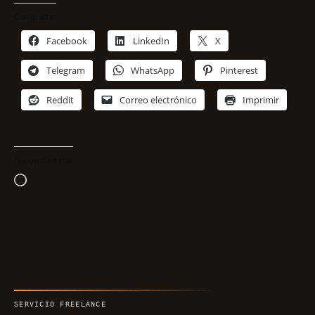
Comparte:
Facebook
LinkedIn
X
Telegram
WhatsApp
Pinterest
Reddit
Correo electrónico
Imprimir
Me gusta esto:
Cargando...
SERVICIO FREELANCE