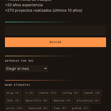
+20 años experiencia
+270 proyectos realizados (últimos 10 años)
Buscar:
ENTRADAS POR MES
Entradas
por
mes
NUBE ETIQUETAS
blog
(5)
c
(4)
centos
(11)
config
(5)
Cpanel
(8)
CUSL
(5)
desarrollo
(9)
dominio
(4)
eficiencia
(4)
error
(13)
featured
(6)
free
(5)
github
(7)