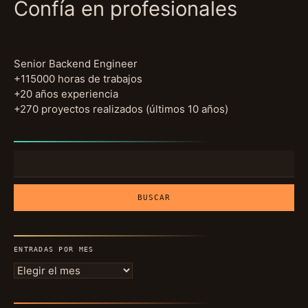
Confía en profesionales
Senior Backend Engineer
+115000 horas de trabajos
+20 años experiencia
+270 proyectos realizados (últimos 10 años)
Buscar:
ENTRADAS POR MES
Entradas
por
mes