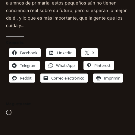
alumnos de primaria, estos pequeños aún no tienen
conciencia real sobre su futuro, pero si esperan lo mejor
de él, y lo que es más importante, que la gente que los
cuida y…
Comparte:
Facebook
LinkedIn
X
Telegram
WhatsApp
Pinterest
Reddit
Correo electrónico
Imprimir
Me gusta esto:
Cargando...