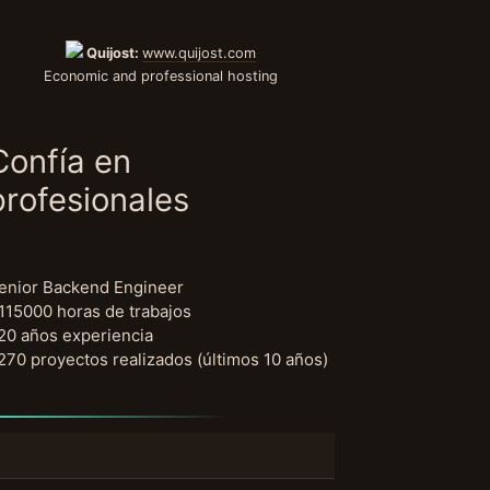
Quijost:
www.quijost.com
Economic and professional hosting
Confía en
profesionales
enior Backend Engineer
115000 horas de trabajos
20 años experiencia
270 proyectos realizados (últimos 10 años)
uscar: