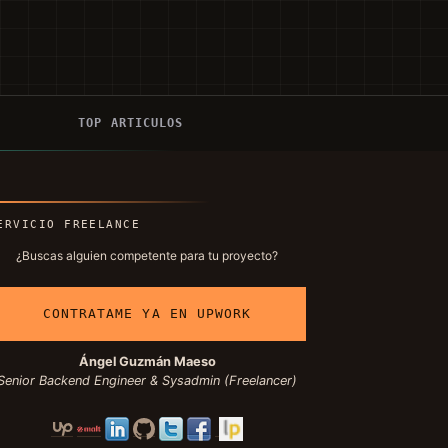
Í
TOP ARTICULOS
ERVICIO FREELANCE
¿Buscas alguien competente para tu proyecto?
CONTRATAME YA EN UPWORK
Ángel Guzmán Maeso
Senior Backend Engineer & Sysadmin (Freelancer)