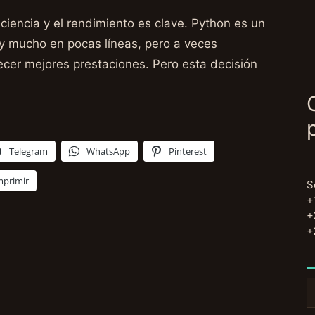
ciencia y el rendimiento es clave. Python es un
y mucho en pocas líneas, pero a veces
ecer mejores prestaciones. Pero esta decisión
Telegram
WhatsApp
Pinterest
mprimir
S
+
+
+
B