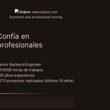
Quijost:
www.quijost.com
Economic and professional hosting
Confía en
profesionales
enior Backend Engineer
115000 horas de trabajos
20 años experiencia
270 proyectos realizados (últimos 10 años)
uscar: