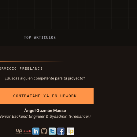
Í
TOP ARTICULOS
ERVICIO FREELANCE
¿Buscas alguien competente para tu proyecto?
CONTRATAME YA EN UPWORK
Ángel Guzmán Maeso
Senior Backend Engineer & Sysadmin (Freelancer)