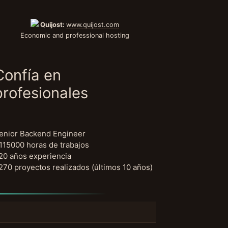
Quijost:
www.quijost.com
Economic and professional hosting
Confía en
profesionales
enior Backend Engineer
115000 horas de trabajos
20 años experiencia
270 proyectos realizados (últimos 10 años)
uscar: