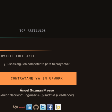
Í
TOP ARTICULOS
ERVICIO FREELANCE
¿Buscas alguien competente para tu proyecto?
CONTRATAME YA EN UPWORK
Ángel Guzmán Maeso
Senior Backend Engineer & Sysadmin (Freelancer)