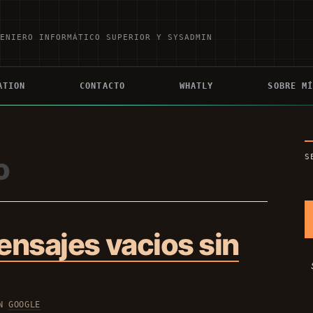
GENIERO INFORMÁTICO SUPERIOR Y SYSADMIN
ATION
CONTACTO
WHATLY
SOBRE M
o
S
ensajes vacios sin
EN
GOOGLE