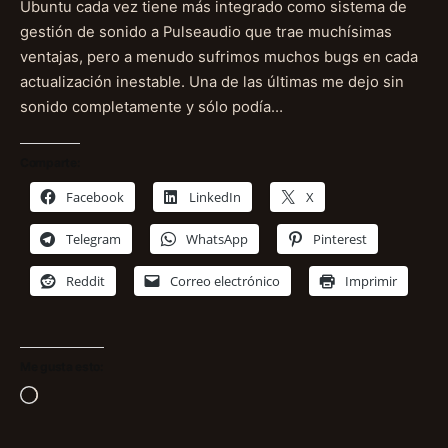
Ubuntu cada vez tiene más integrado como sistema de
gestión de sonido a Pulseaudio que trae muchísimas
ventajas, pero a menudo sufrimos muchos bugs en cada
actualización inestable. Una de las últimas me dejo sin
sonido completamente y sólo podía…
Comparte:
Facebook
LinkedIn
X
Telegram
WhatsApp
Pinterest
Reddit
Correo electrónico
Imprimir
Me gusta esto:
Cargando...